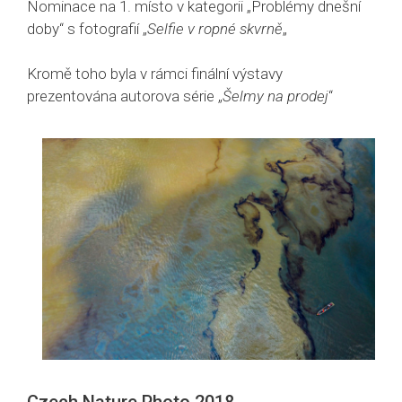
Nominace na 1. místo v kategorii „Problémy dnešní
doby“ s fotografií „
Selfie v ropné skvrně
„
Kromě toho byla v rámci finální výstavy
prezentována autorova série „
Šelmy na prodej
“