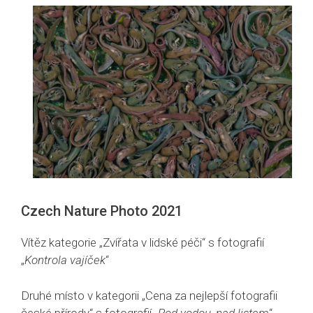
Czech Nature Photo 2021
Vítěz kategorie „Zvířata v lidské péči“ s fotografií
„
Kontrola vajíček
“
Druhé místo v kategorii „Cena za nejlepší fotografii
české přírody“ s fotografií „
Pod vodou, nad listem
“