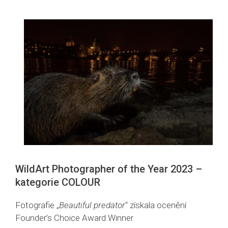
WildArt Photographer of the Year 2023 –
kategorie COLOUR
Fotografie „
Beautiful predator
“ získala ocenění
Founder’s Choice Award Winner