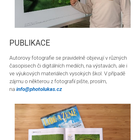
PUBLIKACE
Autorovy fotografie se pravidelně objevují v různých
časopisech či digitálních mediích, na výstavách, ale i
ve výukových materiálech vysokých škol. V případě
zájmu o některou z fotografií pište, prosím,
na
info@photolukas.cz