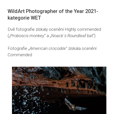
WildArt Photographer of the Year 2021-
kategorie WET
Dvě fotografie získaly ocenění Highly commended
(„
Proboscis monkey
“ a „
Noack´s Roundleaf bat
“)
Fotografie „
American crocodile
“ získala ocenění
Commended