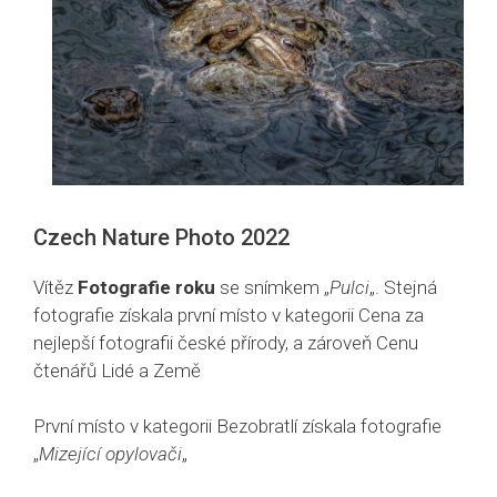
Czech Nature Photo 2022
Vítěz
Fotografie roku
se snímkem „
Pulci
„. Stejná
fotografie získala první místo v kategorii Cena za
nejlepší fotografii české přírody, a zároveň Cenu
čtenářů Lidé a Země
První místo v kategorii Bezobratlí získala fotografie
„
Mizející opylovači
„