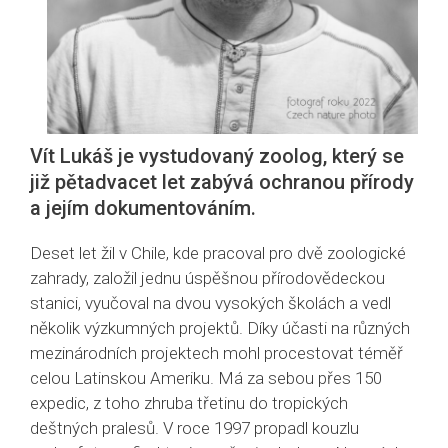
Vít Lukáš je vystudovaný zoolog, který se
již pětadvacet let zabývá ochranou přírody
a jejím dokumentováním.
Deset let žil v Chile, kde pracoval pro dvě zoologické
zahrady, založil jednu úspěšnou přírodovědeckou
stanici, vyučoval na dvou vysokých školách a vedl
několik výzkumných projektů. Díky účasti na různých
mezinárodních projektech mohl procestovat téměř
celou Latinskou Ameriku. Má za sebou přes 150
expedic, z toho zhruba třetinu do tropických
deštných pralesů. V roce 1997 propadl kouzlu