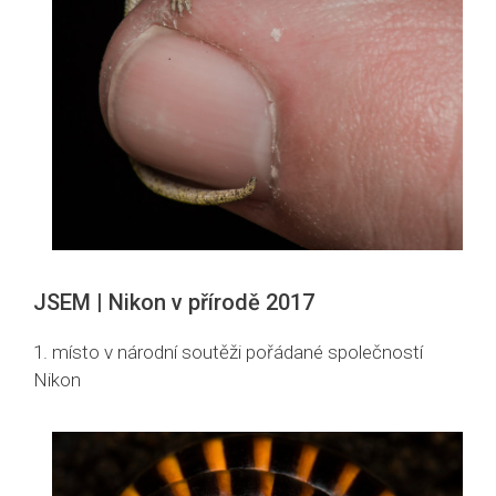
JSEM | Nikon v přírodě 2017
1. místo v národní soutěži pořádané společností
Nikon