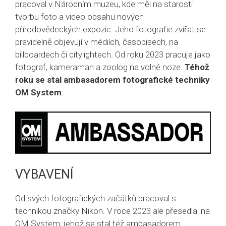
pracoval v Národním muzeu, kde měl na starosti
tvorbu foto a video obsahu nových
přírodovědeckých expozic. Jeho fotografie zvířat se
pravidelně objevují v médiích, časopisech, na
billboardech či citylightech. Od roku 2023 pracuje jako
fotograf, kameraman a zoolog na volné noze.
Téhož
roku se stal ambasadorem fotografické techniky
OM System
.
VYBAVENÍ
Od svých fotografických začátků pracoval s
technikou značky Nikon. V roce 2023 ale přesedlal na
OM System, jehož se stal též ambasadorem.