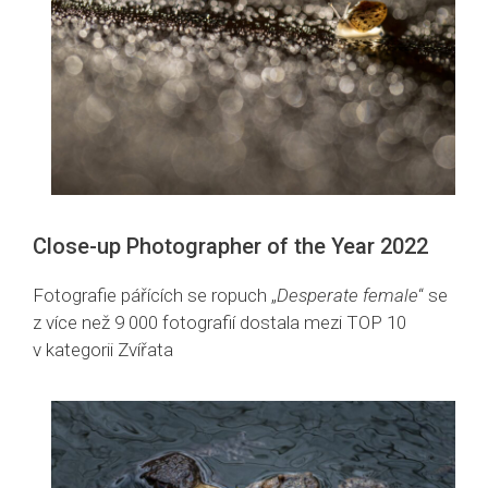
Close-up Photographer of the Year 2022
Fotografie pářících se ropuch „
Desperate female
“ se
z více než 9 000 fotografií dostala mezi TOP 10
v kategorii Zvířata