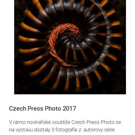
Czech Press Photo 2017
V rámci novinářské soutěže Czech Press Photo se
na výstavu dostaly 3 fotografie z autorovy série