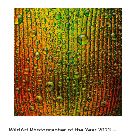
WildArt Photographer of the Year 2023 –