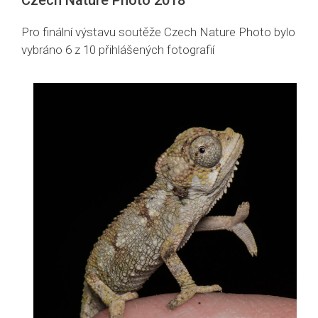
Czech Nature Photo 2018
Pro finální výstavu soutěže Czech Nature Photo bylo
vybráno 6 z 10 přihlášených fotografií