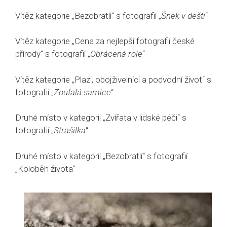
Vítěz kategorie „Bezobratlí“ s fotografií „
Šnek v dešti
“
Vítěz kategorie „Cena za nejlepší fotografii české
přírody“ s fotografií „
Obrácená role
“
Vítěz kategorie „Plazi, obojživelníci a podvodní život“ s
fotografií „
Zoufalá samice
“
Druhé místo v kategorii „Zvířata v lidské péči“ s
fotografií „
Strašilka
“
Druhé místo v kategorii „Bezobratlí“ s fotografií
„Koloběh života“