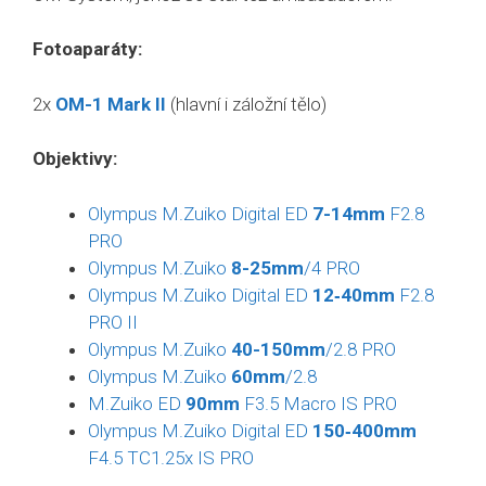
Fotoaparáty:
2x
OM-1 Mark II
(hlavní i záložní tělo)
Objektivy:
Olympus M.Zuiko Digital ED
7-14mm
F2.8
PRO
Olym
pus M.Zuiko
8-25mm
/4 PRO
Olympus M.Zuiko Digital ED
12‑40mm
F2.8
PRO II
Olympus M.Zuiko
40-150mm
/2.8 PRO
Olympus M.Zuiko
60mm
/2.8
M.Zuiko ED
90mm
F3.5 Macro IS PRO
Olympus M.Zuiko Digital ED
150‑400mm
F4.5 TC1.25x IS PRO