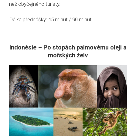
než obyčejného turisty.
Délka přednášky: 45 minut / 90 minut
Indonésie
–
Po stopách palmovému oleji a
mořských želv