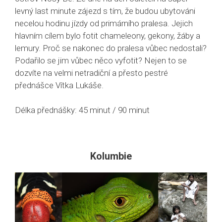
levný last minute zájezd s tím, že budou ubytováni
necelou hodinu jízdy od primárního pralesa. Jejich
hlavním cílem bylo fotit chameleony, gekony, žáby a
lemury. Proč se nakonec do pralesa vůbec nedostali?
Podařilo se jim vůbec něco vyfotit? Nejen to se
dozvíte na velmi netradiční a přesto pestré
přednášce Vítka Lukáše.
Délka přednášky: 45 minut / 90 minut
Kolumbie