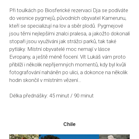
Při toulkách po Biosferické rezervaci Dja se podíváte
do vesnice pygmejů, původních obyvatel Kamerunu,
kteří se specializují na lov a sběr plodů. Pygmejové
jsou těmi nejlepšími znalci pralesa, a jakožto dokonalí
stopaři jsou využíváni jak strážci parků, tak také
pytláky. Místní obyvatelé moc nemají v lásce
Evropany, a ještě méně focení. Vít Lukáš vám proto
přiblíží i několik nepříjemných momentů, kdy byl kvůli
fotografování naháněn po ulici, a dokonce na několik
hodin skončil v místním vězení…
Délka přednášky: 45 minut / 90 minut
Chile