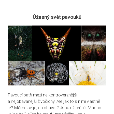
Úžasný svět pavouků
Pavouci patří mezi nejkontroverznější
a nejobávanější živočichy. Ale jak to s nimi vlastně
je? Máme se jejich obávat? Jsou užiteční? Mnoho