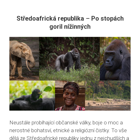
Středoafrická republika
–
Po stopách
goril nížinných
Neustále probíhající občanské války, boje o moc a
nerostné bohatsví, etnické a religiózní čistky. To vše
dělá ze Středoafrické republiky jednu z nejchudších a