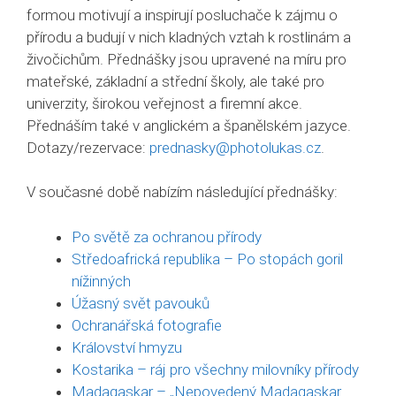
formou motivují a inspirují posluchače k zájmu o
přírodu a budují v nich kladných vztah k rostlinám a
živočichům. Přednášky jsou upravené na míru pro
mateřské, základní a střední školy, ale také pro
univerzity, širokou veřejnost a firemní akce.
Přednáším také v anglickém a španělském jazyce.
Dotazy/rezervace:
prednasky@photolukas.cz
.
V současné době nabízím následující přednášky:
Po světě za ochranou přírody
Středoafrická republika – Po stopách goril
nížinných
Úžasný svět pavouků
Ochranářská fotografie
Království hmyzu
Kostarika – ráj pro všechny milovníky přírody
Madagaskar – „Nepovedený Madagaskar