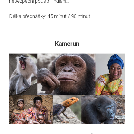
nebezpeční pouštní indiáni…
Délka přednášky: 45 minut / 90 minut
Kamerun