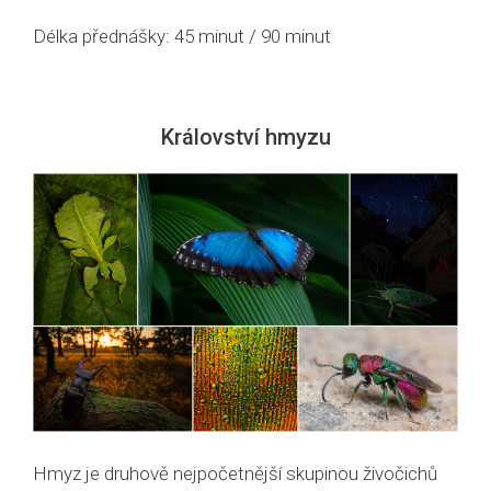
Délka přednášky: 45 minut / 90 minut
Království hmyzu
Hmyz je druhově nejpočetnější skupinou živočichů