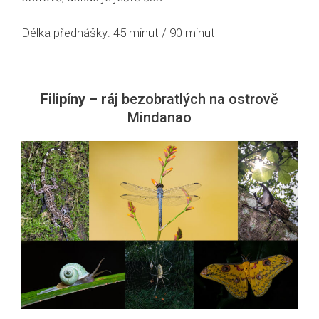
Délka přednášky: 45 minut / 90 minut
Filipíny – ráj
bezobratlých na ostrově
Mindanao