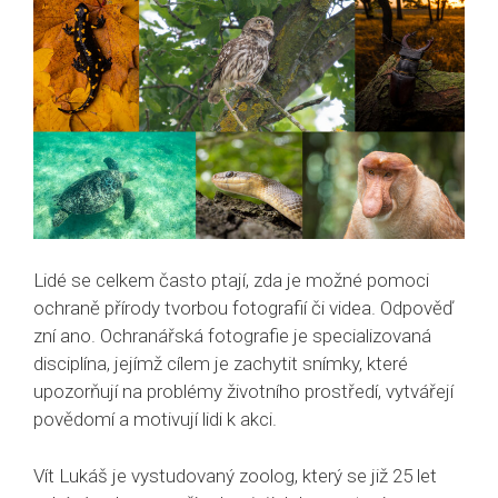
Lidé se celkem často ptají, zda je možné pomoci
ochraně přírody tvorbou fotografií či videa. Odpověď
zní ano. Ochranářská fotografie je specializovaná
disciplína, jejímž cílem je zachytit snímky, které
upozorňují na problémy životního prostředí, vytvářejí
povědomí a motivují lidi k akci.
Vít Lukáš je vystudovaný zoolog, který se již 25 let