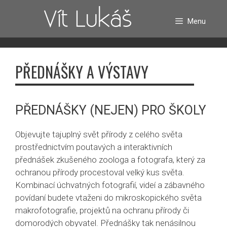
Přeskočit
na
Menu
obsah
PŘEDNÁŠKY A VÝSTAVY
PŘEDNÁŠKY (NEJEN) PRO ŠKOLY
Objevujte tajuplný svět přírody z celého světa
prostřednictvím poutavých a interaktivních
přednášek zkušeného zoologa a fotografa, který za
ochranou přírody procestoval velký kus světa.
Kombinací úchvatných fotografií, videí a zábavného
povídaní budete vtaženi do mikroskopického světa
makrofotografie, projektů na ochranu přírody či
domorodých obyvatel. Přednášky tak nenásilnou