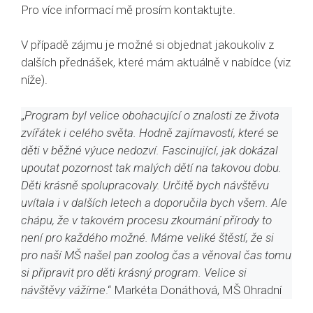
Pro více informací mě prosím kontaktujte.
V případě zájmu je možné si objednat jakoukoliv z
dalších přednášek, které mám aktuálně v nabídce (viz
níže).
„
Program byl velice obohacující o znalosti ze života
zvířátek i celého světa. Hodně zajímavostí, které se
děti v běžné výuce nedozví. Fascinující, jak dokázal
upoutat pozornost tak malých dětí na takovou dobu.
Děti krásně spolupracovaly. Určitě bych návštěvu
uvítala i v dalších letech a doporučila bych všem. Ale
chápu, že v takovém procesu zkoumání přírody to
není pro každého možné. Máme veliké štěstí, že si
pro naší MŠ našel pan zoolog čas a věnoval čas tomu
si připravit pro děti krásný program. Velice si
návštěvy vážíme
.“ Markéta Donáthová, MŠ Ohradní