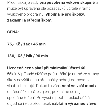
Přednáška je vždy
přizpůsobena věkové skupině
a
může být upravena dle požadavků učitele v rámci
výukového programu.
Vhodná je pro školky,
základní a střední školy.
CENA:
75,- Kč / žák / 45 min
130,- Kč / žák / 90 min.
Uvedená cena platí při minimální účasti 60
žáků.
V případě nižšího počtu žáků je nutné ze strany
školy navýšit cenu přednášky nebo ji dorovnat z
vlastních zdrojů. Pokud to však
není ve vaší moci
a
o přednášku máte zájem, pokusíme se najít
společné řešení. Při vyšším počtu posluchačů či
objednání více přednášek
nabízím výraznou slevu
.